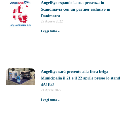
AngelEye espande la sua presenza in
Scandinavia con un partner esclusivo in
Danimarca
29 Agosto 2022
Leggi tutto »
AngelEye sarà presente alla fiera belga
Municipalia il 21 e il 22 aprile presso lo stand
4A11￼
21 Aprile 2022
Leggi tutto »