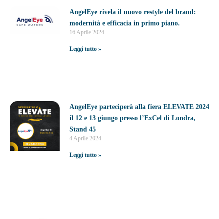
AngelEye rivela il nuovo restyle del brand:
modernità e efficacia in primo piano.
16 Aprile 2024
Leggi tutto »
AngelEye parteciperà alla fiera ELEVATE 2024
il 12 e 13 giungo presso l’ExCel di Londra,
Stand 45
4 Aprile 2024
Leggi tutto »