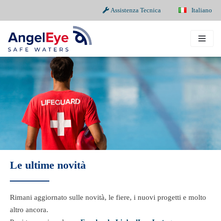
Assistenza Tecnica
Italiano
Vai
al
contenuto
Le ultime novità
Rimani aggiornato sulle novità, le fiere, i nuovi progetti e molto
altro ancora.