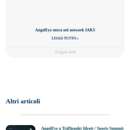
AngelEye entra nel network IAKS
LEGGI TUTTO »
23 Aprile 2026
Altri articoli
AngelEye a Träffpunkt Idrott / Sports Summit