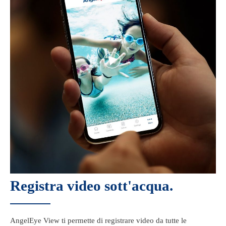
Registra video sott'acqua.
AngelEye View ti permette di registrare video da tutte le