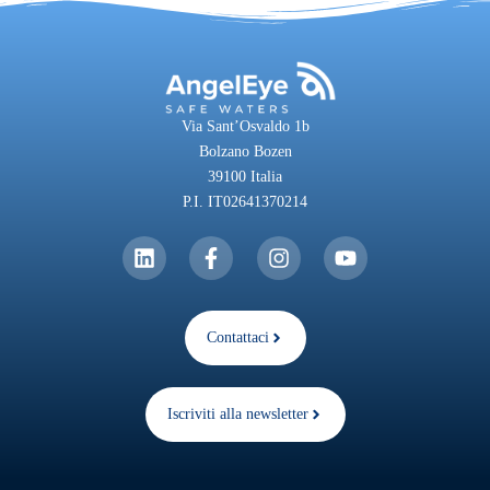
Via Sant’Osvaldo 1b
Bolzano Bozen
39100 Italia
P.I. IT02641370214
Contattaci
Iscriviti alla newsletter