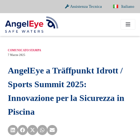
Assistenza Tecnica
Italiano
Vai
al
contenuto
COMUNICATO STAMPA
7 Marzo 2025
AngelEye a Träffpunkt Idrott /
Sports Summit 2025:
Innovazione per la Sicurezza in
Piscina