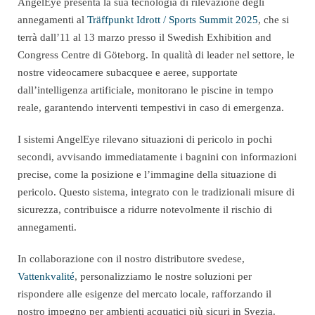
AngelEye presenta la sua tecnologia di rilevazione degli
annegamenti al
Träffpunkt Idrott / Sports Summit 2025
, che si
terrà dall’11 al 13 marzo presso il Swedish Exhibition and
Congress Centre di Göteborg. In qualità di leader nel settore, le
nostre videocamere subacquee e aeree, supportate
dall’intelligenza artificiale, monitorano le piscine in tempo
reale, garantendo interventi tempestivi in caso di emergenza.
I sistemi AngelEye rilevano situazioni di pericolo in pochi
secondi, avvisando immediatamente i bagnini con informazioni
precise, come la posizione e l’immagine della situazione di
pericolo. Questo sistema, integrato con le tradizionali misure di
sicurezza, contribuisce a ridurre notevolmente il rischio di
annegamenti.
In collaborazione con il nostro distributore svedese,
Vattenkvalité
, personalizziamo le nostre soluzioni per
rispondere alle esigenze del mercato locale, rafforzando il
nostro impegno per ambienti acquatici più sicuri in Svezia.