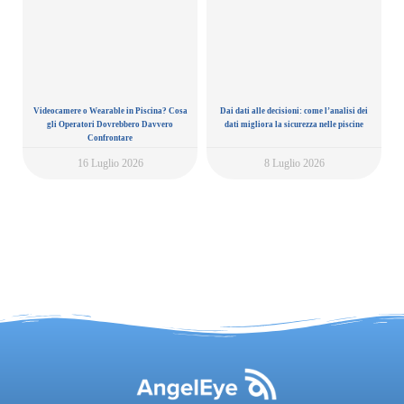
Videocamere o Wearable in Piscina? Cosa
Dai dati alle decisioni: come l’analisi dei
gli Operatori Dovrebbero Davvero
dati migliora la sicurezza nelle piscine
Confrontare
16 Luglio 2026
8 Luglio 2026