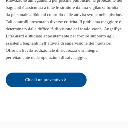
Rilevazione annegamenti per piscine pubbliche: la protezione dei
bagnanti è assicurata a tutte le strutture da una vigilanza fornita
da personale adibito al controllo delle attività svolte nelle piscine.
Tali controlli presentano diverse criticità. Il problema maggiore è
determinato dalla difficoltà di visione del fondo vasca. AngelEye
LifeGuard è studiato appositamente per fornire supporto agli
assistenti bagnanti nell’attività di supervisione dei nuotatori.
Offre un livello addizionale di sicurezza e si integra
perfettamente nelle operazioni di salvataggio.
Chiedi un preventivo