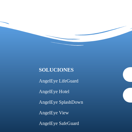
SOLUCIONES
AngelEye LifeGuard
AngelEye Hotel
AngelEye SplashDown
AngelEye View
AngelEye SafeGuard