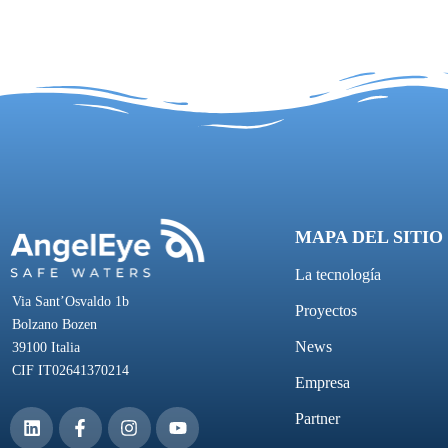
MAPA DEL SITIO
La tecnología
Via Sant’Osvaldo 1b
Proyectos
Bolzano Bozen
News
39100 Italia
CIF IT02641370214
Empresa
Partner