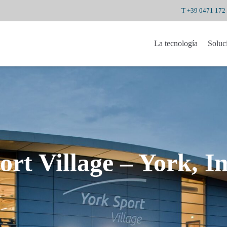
T +39 0471 172
La tecnología
Soluc
rt Village – York, I