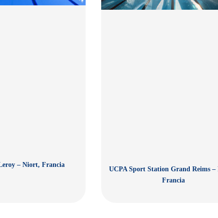
Leroy – Niort, Francia
UCPA Sport Station Grand Reims – 
Francia