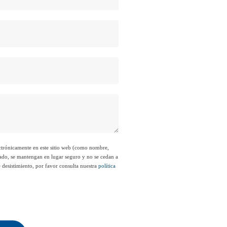
lectrónicamente en este sitio web (como nombre,
icado, se mantengan en lugar seguro y no se cedan a
 desistimiento, por favor consulta nuestra
política