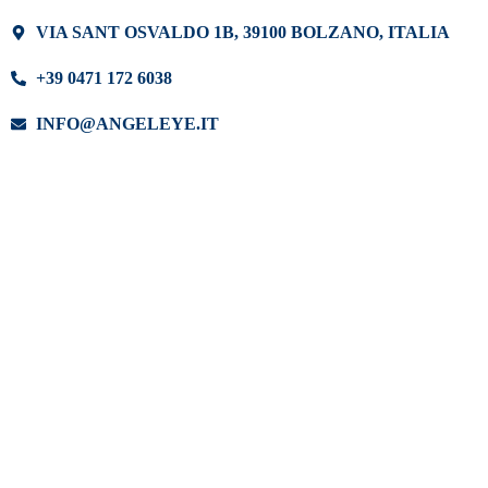
VIA SANT OSVALDO 1B, 39100 BOLZANO, ITALIA
+39 0471 172 6038
INFO@ANGELEYE.IT