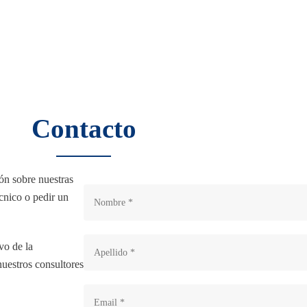
Contacto
ón sobre nuestras
cnico o pedir un
vo de la
nuestros consultores