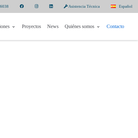
 6038
Asistencia Técnica
Español
iones
Proyectos
News
Quiénes somos
Contacto