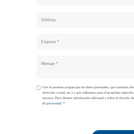
Con la presente aceptas que tus datos personales, que trasmites e
dirección e-mail, etc.) y que utilizamos para el propósito especif
terceros. Para obtener información adicional y sobre el derecho de
de privacidad
. *