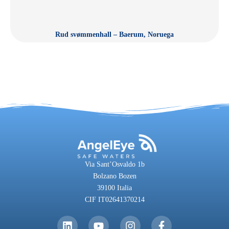
Rud svømmenhall – Baerum, Noruega
Via Sant’Osvaldo 1b
Bolzano Bozen
39100 Italia
CIF IT02641370214