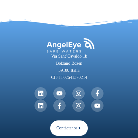
Via Sant’Osvaldo 1b
Bolzano Bozen
39100 Italia
CIF IT02641370214
Contáctanos