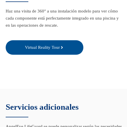
Haz una visita de 360° a una instalación modelo para ver cómo
cada componente está perfectamente integrado en una piscina y
en las operaciones de rescate.
Virtual Reality Tour
Servicios adicionales
AngelEye LifeGuard se puede personalizar según las necesidades