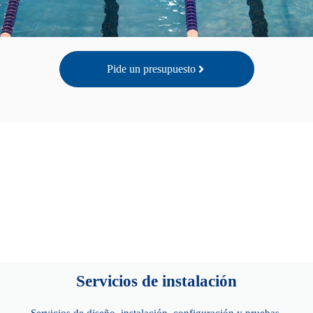
Detección aérea
Pide un presupuesto
Más información
Servicios de instalación
Servicios de diseño, instalación, configuración y pruebas.