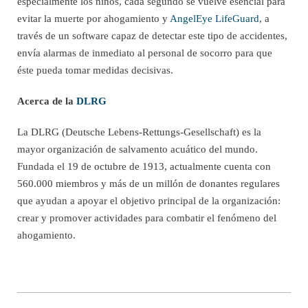
especialmente los niños, cada segundo se vuelve esencial para
evitar la muerte por ahogamiento y
AngelEye LifeGuard
, a
través de un software capaz de detectar este tipo de accidentes,
envía alarmas de inmediato al personal de socorro para que
éste pueda tomar medidas decisivas.
Acerca de la
DLRG
La DLRG (Deutsche Lebens-Rettungs-Gesellschaft) es la
mayor organización de salvamento acuático del mundo.
Fundada el 19 de octubre de 1913, actualmente cuenta con
560.000 miembros y más de un millón de donantes regulares
que ayudan a apoyar el objetivo principal de la organización:
crear y promover actividades para combatir el fenómeno del
ahogamiento.