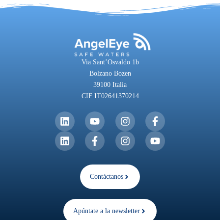
Via Sant’Osvaldo 1b
Bolzano Bozen
39100 Italia
CIF IT02641370214
Contáctanos
Apúntate a la newsletter