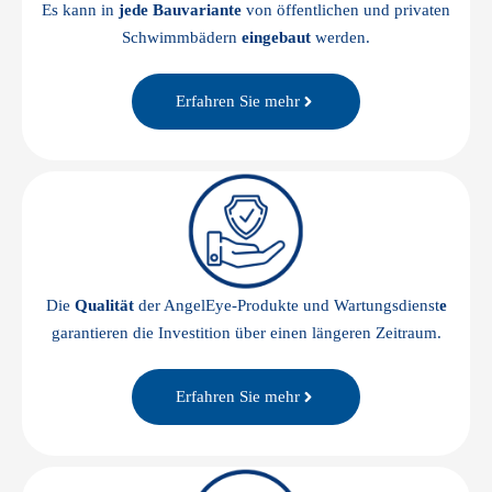
Es kann in
jede Bauvariante
von öffentlichen und privaten
Schwimmbädern
eingebaut
werden.
Erfahren Sie mehr
Die
Qualität
der AngelEye-Produkte und Wartungsdienst
e
garantieren die Investition über einen längeren Zeitraum.
Erfahren Sie mehr