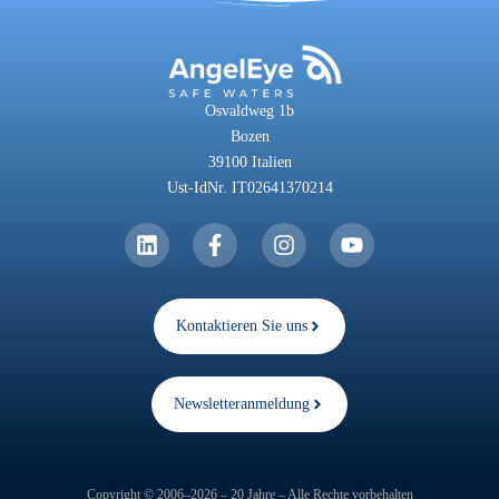
Osvaldweg 1b
Bozen
39100 Italien
Ust-IdNr. IT02641370214
Kontaktieren Sie uns
Newsletteranmeldung
Copyright © 2006–2026 – 20 Jahre – Alle Rechte vorbehalten