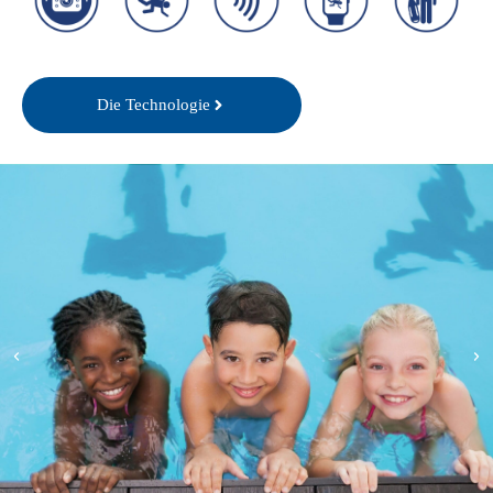
Durchsuchung
Unfall
Erkennung
Mitteilung
Rettung
Die Technologie