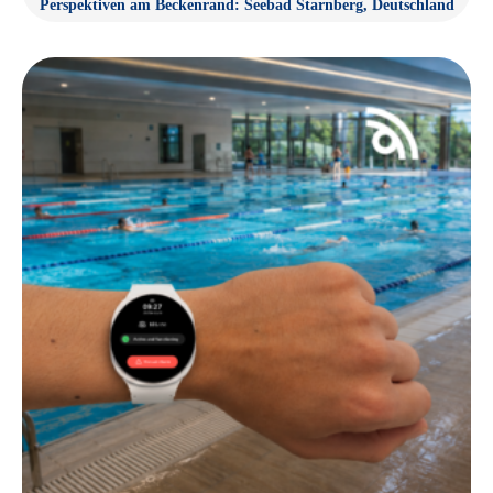
Perspektiven am Beckenrand: Seebad Starnberg, Deutschland