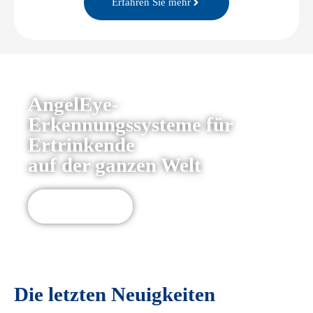
Erfahren Sie mehr
AngelEye-
Erkennungssysteme für
Ertrinkende
auf der ganzen Welt
Projekte
Die letzten Neuigkeiten