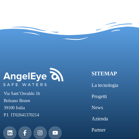
SITEMAP
La tecnologia
Via Sant’Osvaldo 1b
Progetti
Bolzano Bozen
News
39100 Italia
P.I. IT02641370214
Azienda
Partner