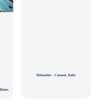
Dòlaondes – Canazei, Italia
ilano,