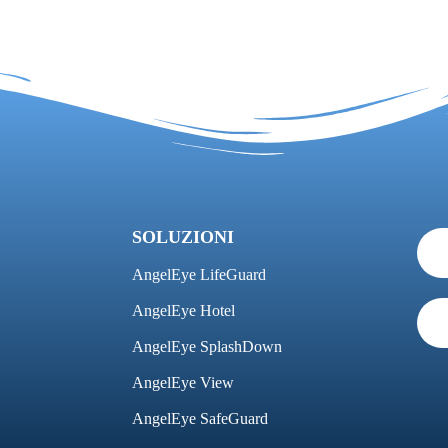
SOLUZIONI
AngelEye LifeGuard
AngelEye Hotel
AngelEye SplashDown
AngelEye View
AngelEye SafeGuard