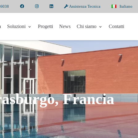
 6038
Assistenza Tecnica
Italiano
a
Soluzioni
Progetti
News
Chi siamo
Contatti
asburgo, Francia