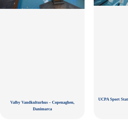
UCPA Sport Stat
Valby Vandkulturhus – Copenaghen,
Danimarca