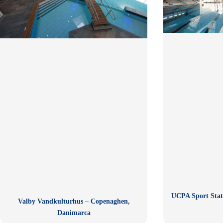
UCPA Sport Stat
Valby Vandkulturhus – Copenaghen,
Danimarca