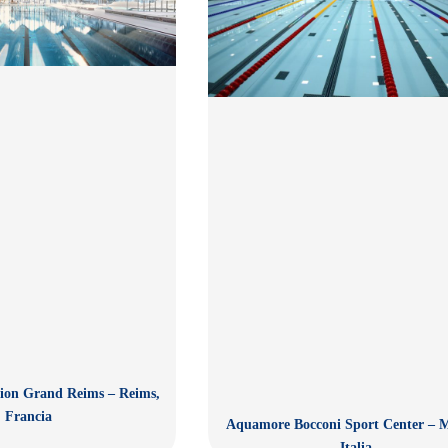
ion Grand Reims – Reims,
Francia
Aquamore Bocconi Sport Center – M
Italia