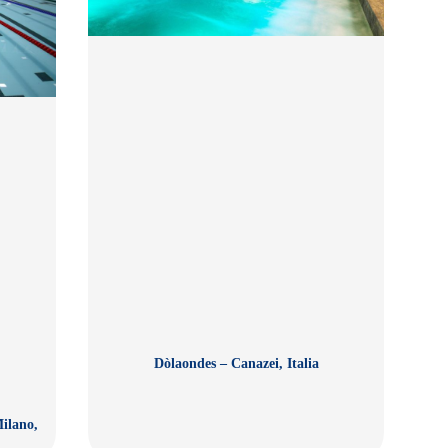
Dòlaondes – Canazei, Italia
ilano,