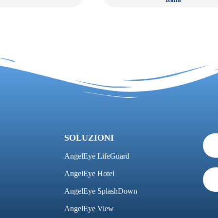
SOLUZIONI
AngelEye LifeGuard
AngelEye Hotel
AngelEye SplashDown
AngelEye View