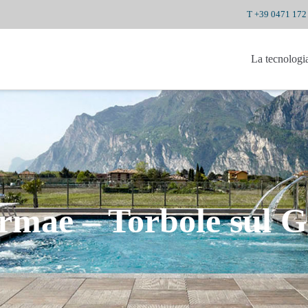
T +39 0471 172
La tecnologi
mae – Torbole sul Ga