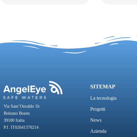
SITEMAP
La tecnologia
Via Sant’Osvaldo 1b
Progetti
Bolzano Bozen
News
39100 Italia
P.I. IT02641370214
Azienda