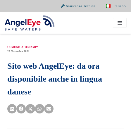
Assistenza Tecnica
Italiano
Vai
al
contenuto
COMUNICATO STAMPA
23 Novembre 2021
Sito web AngelEye: da ora
disponibile anche in lingua
danese