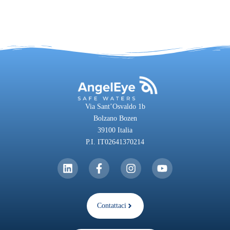
Via Sant’Osvaldo 1b
Bolzano Bozen
39100 Italia
P.I. IT02641370214
Contattaci