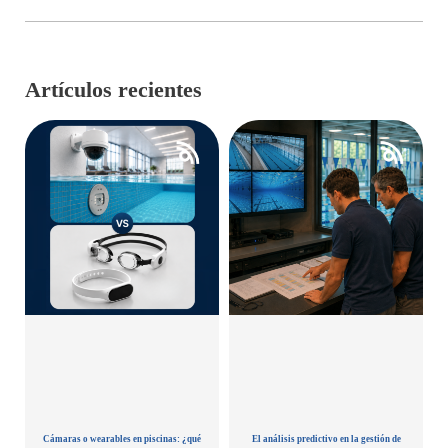
Artículos recientes
Cámaras o wearables en piscinas: ¿qué
El análisis predictivo en la gestión de