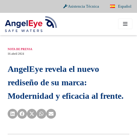
Asistencia Técnica
Español
Saltar
al
contenido
NOTA DE PRENSA
16 abril 2024
AngelEye revela el nuevo
rediseño de su marca:
Modernidad y eficacia al frente.