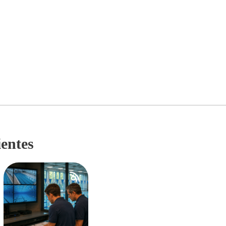
ientes