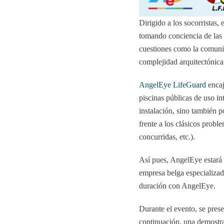
Dirigido a los socorristas, 
tomando conciencia de las d
cuestiones como la comunic
complejidad arquitectónica 
AngelEye LifeGuard
encaj
piscinas públicas de uso in
instalación, sino también 
frente a los clásicos proble
concurridas, etc.).
Así pues, AngelEye estará 
empresa belga especializad
duración con AngelEye.
Durante el evento, se pre
continuación, una demostrac