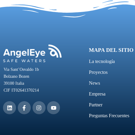
MAPA DEL SITIO
La tecnología
Via Sant’Osvaldo 1b
Proyectos
Bolzano Bozen
News
39100 Italia
CIF IT02641370214
Empresa
Partner
Preguntas Frecuentes