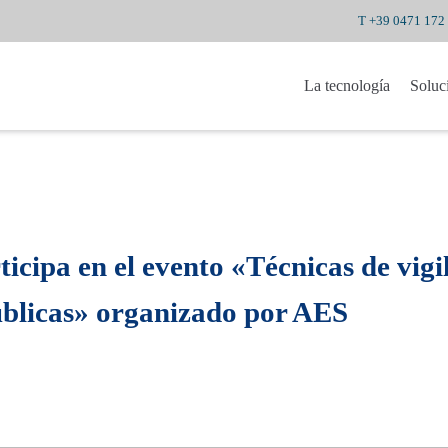
T +39 0471 172
La tecnología
Soluc
icipa en el evento «Técnicas de vigi
úblicas» organizado por AES