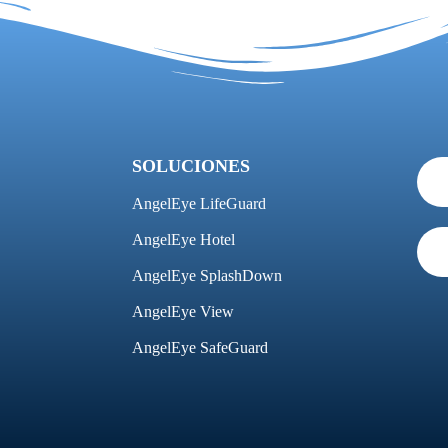
SOLUCIONES
AngelEye LifeGuard
AngelEye Hotel
AngelEye SplashDown
AngelEye View
AngelEye SafeGuard