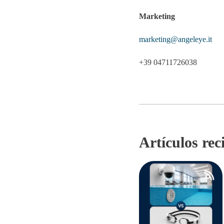
Marketing
marketing@angeleye.it
+39 04711726038
Artículos rec