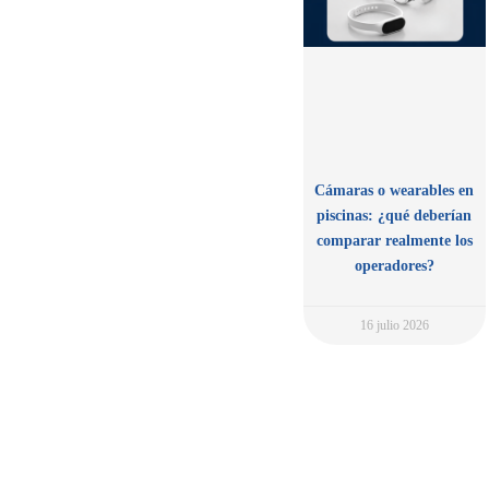
Cámaras o wearables en
piscinas: ¿qué deberían
comparar realmente los
operadores?
16 julio 2026