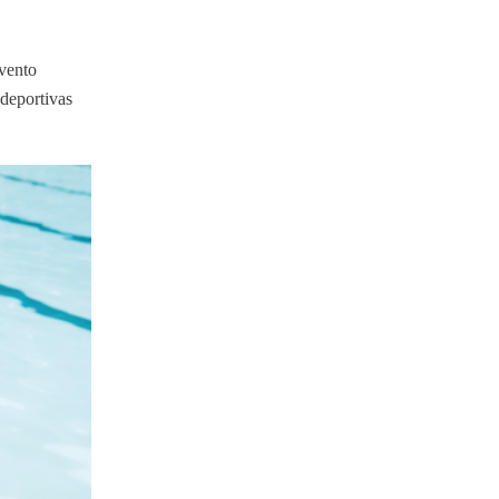
evento
 deportivas