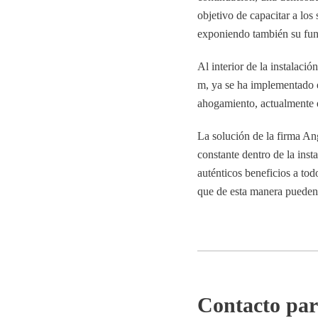
objetivo de capacitar a los 
exponiendo también su fun
Al interior de la instalaci
m, ya se ha implementado 
ahogamiento, actualmente en
La solución de la firma An
constante dentro de la inst
auténticos beneficios a todo
que de esta manera pueden 
Contacto par