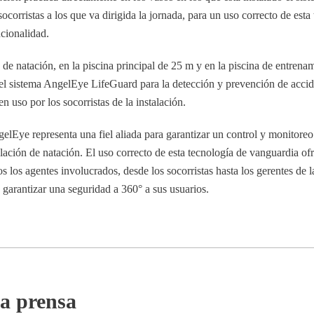
socorristas a los que va dirigida la jornada, para un uso correcto de esta
cionalidad.
ón de natación, en la piscina principal de 25 m y en la piscina de entrena
el sistema AngelEye LifeGuard para la detección y prevención de accid
 uso por los socorristas de la instalación.
gelEye representa una fiel aliada para garantizar un control y monitore
alación de natación. El uso correcto de esta tecnología de vanguardia of
s los agentes involucrados, desde los socorristas hasta los gerentes de l
garantizar una seguridad a 360° a sus usuarios.
a prensa