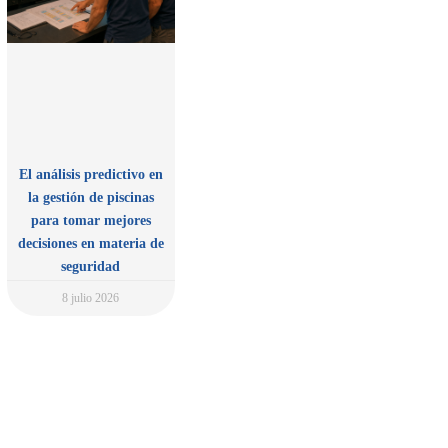
El análisis predictivo en
la gestión de piscinas
para tomar mejores
decisiones en materia de
seguridad
8 julio 2026