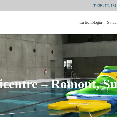
T +39 0471 172
La tecnología
Soluc
icentre – Romont, Su