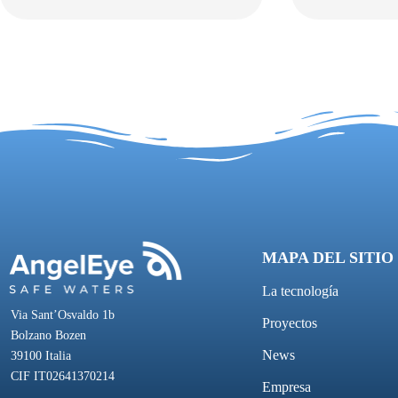
MAPA DEL SITIO
La tecnología
Via Sant’Osvaldo 1b
Proyectos
Bolzano Bozen
News
39100 Italia
CIF IT02641370214
Empresa