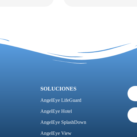
SOLUCIONES
AngelEye LifeGuard
AngelEye Hotel
AngelEye SplashDown
AngelEye View