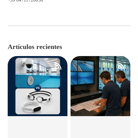
+39 04711726038
Artículos recientes