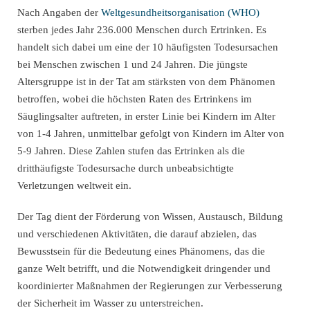
Nach Angaben der
Weltgesundheitsorganisation (WHO)
sterben jedes Jahr 236.000 Menschen durch Ertrinken. Es
handelt sich dabei um eine der 10 häufigsten Todesursachen
bei Menschen zwischen 1 und 24 Jahren. Die jüngste
Altersgruppe ist in der Tat am stärksten von dem Phänomen
betroffen, wobei die höchsten Raten des Ertrinkens im
Säuglingsalter auftreten, in erster Linie bei Kindern im Alter
von 1-4 Jahren, unmittelbar gefolgt von Kindern im Alter von
5-9 Jahren. Diese Zahlen stufen das Ertrinken als die
dritthäufigste Todesursache durch unbeabsichtigte
Verletzungen weltweit ein.
Der Tag dient der Förderung von Wissen, Austausch, Bildung
und verschiedenen Aktivitäten, die darauf abzielen, das
Bewusstsein für die Bedeutung eines Phänomens, das die
ganze Welt betrifft, und die Notwendigkeit dringender und
koordinierter Maßnahmen der Regierungen zur Verbesserung
der Sicherheit im Wasser zu unterstreichen.