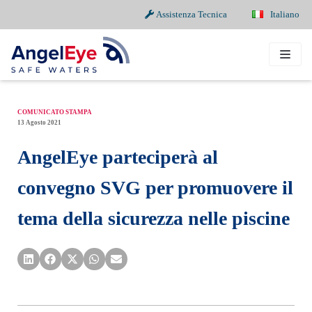
Assistenza Tecnica
Italiano
Vai
al
contenuto
COMUNICATO STAMPA
13 Agosto 2021
AngelEye parteciperà al
convegno SVG per promuovere il
tema della sicurezza nelle piscine