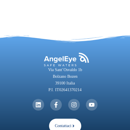
Via Sant’Osvaldo 1b
Bolzano Bozen
39100 Italia
P.I. IT02641370214
Contattaci