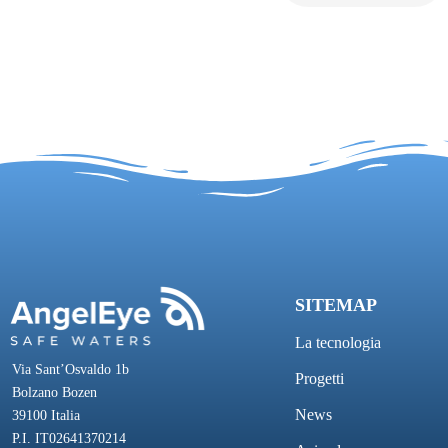
SITEMAP
La tecnologia
Via Sant’Osvaldo 1b
Progetti
Bolzano Bozen
News
39100 Italia
P.I. IT02641370214