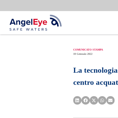
Vai
al
contenuto
COMUNICATO STAMPA
10 Gennaio 2022
La tecnologia
centro acqua