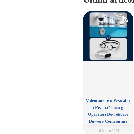
Videocamere o Wearable
in Piscina? Cosa gli
Operatori Dovrebbero
Davvero Confrontare
16 Luglio 2026