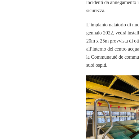
incidenti da annegamento i
sicurezza.
L’impianto natatorio di nuo
gennaio 2022, vedrà instal
20m x 25m provvista di otto
all’interno del centro acqua
la Communauté de communes
suoi ospiti.