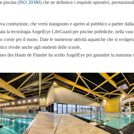
n piscina (
ISO 20380
) che ne definisce i requisiti operativi, prestazional
va costruzione, che verrà inaugurato e aperto al pubblico a partire dall
lata la tecnologia AngelEye LifeGuard per piscine pubbliche, nella vasc
 corsie per il nuoto. Date le numerose attività aquatiche che si svolge
tico rivolte anche agli studenti delle scuole,
 des Hauts de Flandre ha scelto AngelEye per garantire la massima s