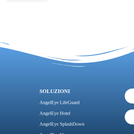
SOLUZIONI
AngelEye LifeGuard
AngelEye Hotel
AngelEye SplashDown