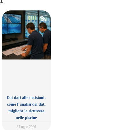
Dai dati alle decisioni:
come l’analisi dei dati
migliora la sicurezza
nelle piscine
8 Luglio 2026