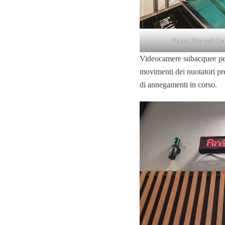
Fonte: Sito web Ce
Videocamere subacquee perme
movimenti dei nuotatori pre
di annegamenti in corso.