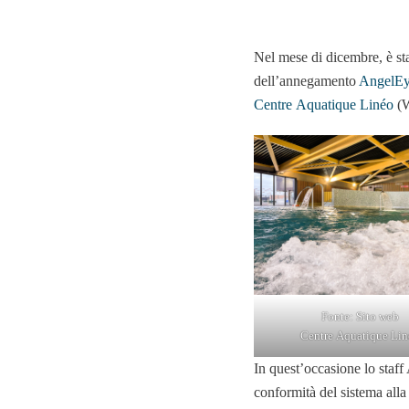
Nel mese di dicembre, è sta
dell’annegamento
AngelEy
Centre Aquatique Linéo
(W
Fonte: Sito web
Centre Aquatique Lin
In quest’occasione lo staff 
conformità del sistema alla 