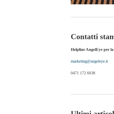
Contatti sta
Helpline AngelEye per l
marketing@angeleye.it
0471 172 6038
Ultimi articol