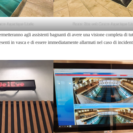
ntre Aquatique Linéo
Fonte: Sito web Centre Aquatique Li
tteranno agli assistenti bagnanti di avere una visione completa di tutt
senti in vasca e di essere immediatamente allarmati nel caso di incident