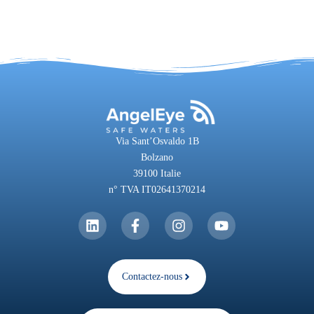
Via Sant’Osvaldo 1B
Bolzano
39100 Italie
n° TVA IT02641370214
Contactez-nous