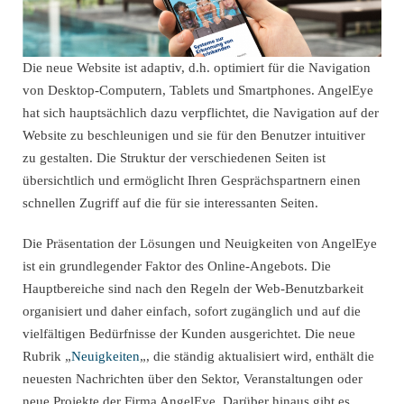
Die neue Website ist adaptiv, d.h. optimiert für die Navigation
von Desktop-Computern, Tablets und Smartphones. AngelEye
hat sich hauptsächlich dazu verpflichtet, die Navigation auf der
Website zu beschleunigen und sie für den Benutzer intuitiver
zu gestalten. Die Struktur der verschiedenen Seiten ist
übersichtlich und ermöglicht Ihren Gesprächspartnern einen
schnellen Zugriff auf die für sie interessanten Seiten.
Die Präsentation der Lösungen und Neuigkeiten von AngelEye
ist ein grundlegender Faktor des Online-Angebots. Die
Hauptbereiche sind nach den Regeln der Web-Benutzbarkeit
organisiert und daher einfach, sofort zugänglich und auf die
vielfältigen Bedürfnisse der Kunden ausgerichtet. Die neue
Rubrik „
Neuigkeiten
„, die ständig aktualisiert wird, enthält die
neuesten Nachrichten über den Sektor, Veranstaltungen oder
neue Projekte der Firma AngelEye. Darüber hinaus gibt es