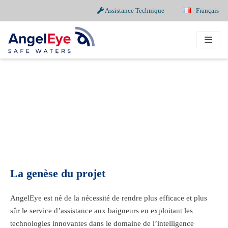
Assistance Technique
Français
Aller
au
contenu
La genèse du projet
AngelEye est né de la nécessité de rendre plus efficace et plus
sûr le service d’assistance aux baigneurs en exploitant les
technologies innovantes dans le domaine de l’intelligence