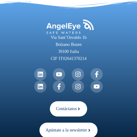
Via Sant’Osvaldo 1b
Bolzano Bozen
39100 Italia
CIF IT02641370214
Contáctanos
Apúntate a la newsletter