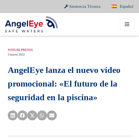
Asistencia Técnica
Español
Saltar
al
contenido
NOTA DE PRENSA
3 marzo 2022
AngelEye lanza el nuevo vídeo
promocional: «El futuro de la
seguridad en la piscina»