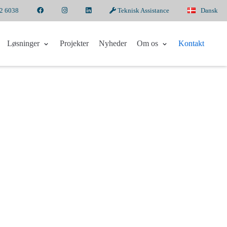
2 6038
Teknisk Assistance
Dansk
Løsninger
Projekter
Nyheder
Om os
Kontakt