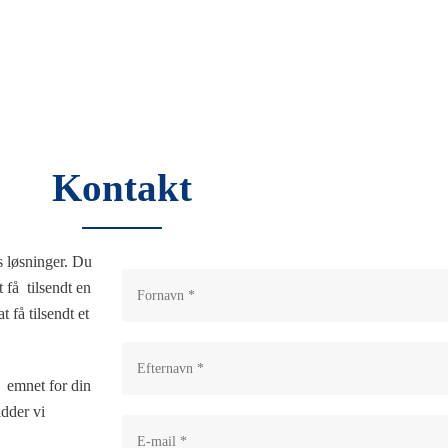
Kontakt
s løsninger. Du
 få tilsendt en
 få tilsendt et
 emnet for din
idder vi