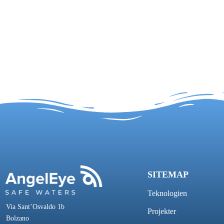
SITEMAP
Teknologien
Via Sant’Osvaldo 1b
Projekter
Bolzano