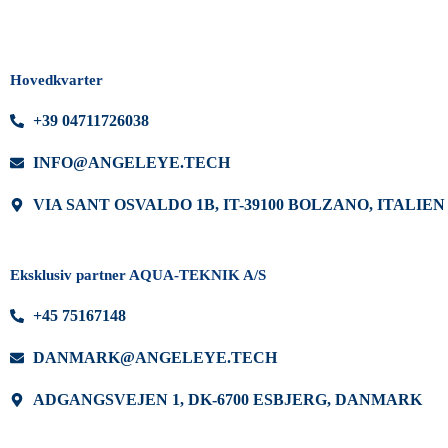
Hovedkvarter
+39 04711726038
INFO@ANGELEYE.TECH
VIA SANT OSVALDO 1B, IT-39100 BOLZANO, ITALIEN
Eksklusiv partner AQUA-TEKNIK A/S
+45 75167148
DANMARK@ANGELEYE.TECH
ADGANGSVEJEN 1, DK-6700 ESBJERG, DANMARK