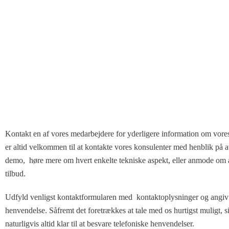
Kontakt en af vores medarbejdere for yderligere information om vore
er altid velkommen til at kontakte vores konsulenter med henblik på at
demo, høre mere om hvert enkelte tekniske aspekt, eller anmode om at
tilbud.
Udfyld venligst kontaktformularen med kontaktoplysninger og angiv
henvendelse. Såfremt det foretrækkes at tale med os hurtigst muligt, s
naturligvis altid klar til at besvare telefoniske henvendelser.