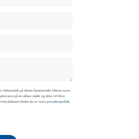
rer elektronisk på denne hjemmeside (såsom navn,
 opbevares på en sikker måde og ikke vil blive
 fortrydelsesret bedes du se vores
privatlivspolitik
.