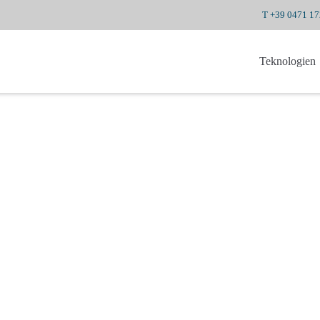
T +39 0471 17
Teknologien