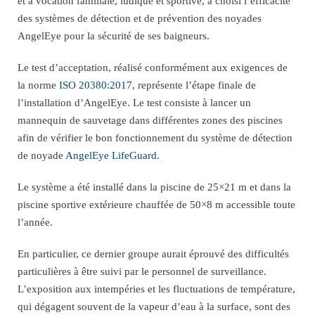
et à vocation familiale, ludique et sportive, a choisi l’efficacité
des systèmes de détection et de prévention des noyades
AngelEye pour la sécurité de ses baigneurs.
Le test d’acceptation, réalisé conformément aux exigences de
la norme
ISO 20380:2017
, représente l’étape finale de
l’installation d’AngelEye. Le test consiste à lancer un
mannequin de sauvetage dans différentes zones des piscines
afin de vérifier le bon fonctionnement du système de détection
de noyade
AngelEye LifeGuard
.
Le système a été installé dans la piscine de 25×21 m et dans la
piscine sportive extérieure chauffée de 50×8 m accessible toute
l’année.
En particulier, ce dernier groupe aurait éprouvé des difficultés
particulières à être suivi par le personnel de surveillance.
L’exposition aux intempéries et les fluctuations de température,
qui dégagent souvent de la vapeur d’eau à la surface, sont des