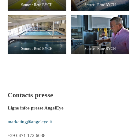
Source : René BYCH
Source : René BYCH
Source : René BYCH
Source : René BYCH
Contacts presse
Ligne infos presse AngelEye
marketing@angeleye.it
+39 0471 172 6038