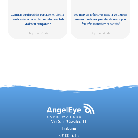
Caméras ou dispositifs portables en piscine
Les analyses prédictives dans la gestion des
: quels critères les exploitants devraient-ils
piscines : un levier pour des décisions plus
vraiment comparer ?
éclairées en matière de sécurité
16 juillet 2026
8 juillet 2026
Via Sant’Osvaldo 1B
Bolzano
39100 Italie