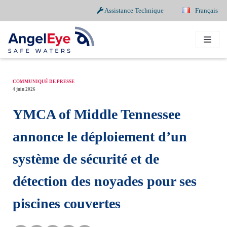
Assistance Technique
Français
Aller
au
contenu
COMMUNIQUÉ DE PRESSE
4 juin 2026
YMCA of Middle Tennessee
annonce le déploiement d’un
système de sécurité et de
détection des noyades pour ses
piscines couvertes