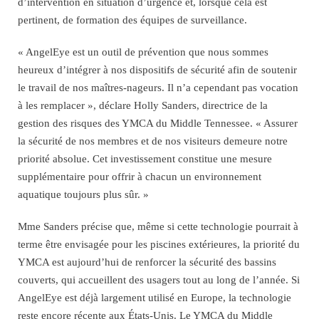
d’intervention en situation d’urgence et, lorsque cela est
pertinent, de formation des équipes de surveillance.
« AngelEye est un outil de prévention que nous sommes
heureux d’intégrer à nos dispositifs de sécurité afin de soutenir
le travail de nos maîtres-nageurs. Il n’a cependant pas vocation
à les remplacer », déclare Holly Sanders, directrice de la
gestion des risques des YMCA du Middle Tennessee. « Assurer
la sécurité de nos membres et de nos visiteurs demeure notre
priorité absolue. Cet investissement constitue une mesure
supplémentaire pour offrir à chacun un environnement
aquatique toujours plus sûr. »
Mme Sanders précise que, même si cette technologie pourrait à
terme être envisagée pour les piscines extérieures, la priorité du
YMCA est aujourd’hui de renforcer la sécurité des bassins
couverts, qui accueillent des usagers tout au long de l’année. Si
AngelEye est déjà largement utilisé en Europe, la technologie
reste encore récente aux États-Unis. Le YMCA du Middle