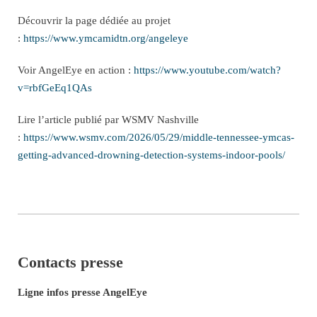
Découvrir la page dédiée au projet
:
https://www.ymcamidtn.org/angeleye
Voir AngelEye en action :
https://www.youtube.com/watch?
v=rbfGeEq1QAs
Lire l’article publié par WSMV Nashville
:
https://www.wsmv.com/2026/05/29/middle-tennessee-ymcas-
getting-advanced-drowning-detection-systems-indoor-pools/
Contacts presse
Ligne infos presse AngelEye