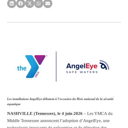
Les installations AngelEye débutent à l’occasion du Mois national de la sécurité
aquatique
NASHVILLE (Tennessee), le 4 juin 2026
– Les YMCA du
Middle Tennessee annoncent l’adoption d’AngelEye, une
technologie innovante de prévention et de détection des