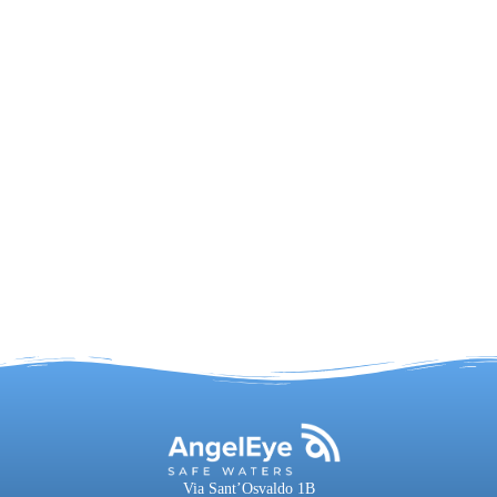
Via Sant’Osvaldo 1B