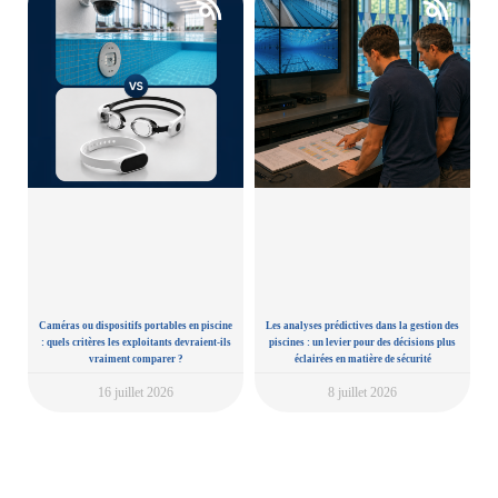
Caméras ou dispositifs portables en piscine
Les analyses prédictives dans la gestion des
: quels critères les exploitants devraient-ils
piscines : un levier pour des décisions plus
vraiment comparer ?
éclairées en matière de sécurité
16 juillet 2026
8 juillet 2026