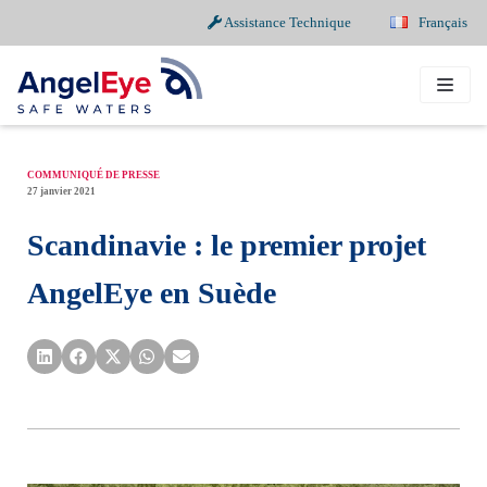
Assistance Technique
Français
Aller
au
contenu
COMMUNIQUÉ DE PRESSE
27 janvier 2021
Scandinavie : le premier projet
AngelEye en Suède