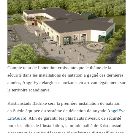
Compte tenu de l’attention croissante que le thème de la
sécurité dans les installations de natation a gagné ces dernières
années, AngelEye élargit ses horizons en arrivant également sur
le territoire scandinave.
Kristianstads Badrike sera la première installation de natation
en Suède équipée du système de détection de noyade
AngelEye
LifeGuard
. Afin de garantir les plus hauts niveaux de sécurité
pour les hôtes de l’installation, la municipalité de Kristianstad
s’est appuyée sur les décennies d’expérience d’AngelEye dans