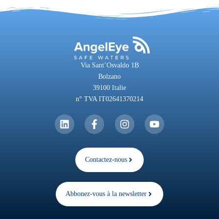
Via Sant’Osvaldo 1B
Bolzano
39100 Italie
n° TVA IT02641370214
Contactez-nous
Abbonez-vous à la newsletter