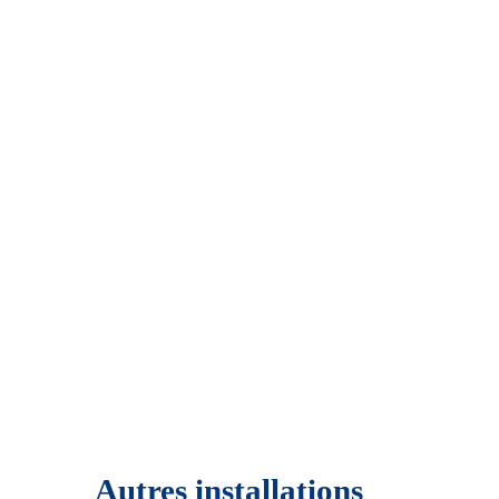
Autres installations