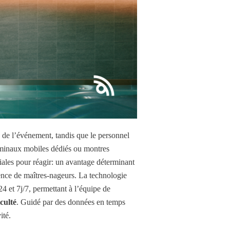
e de l’événement, tandis que le personnel
erminaux mobiles dédiés ou montres
iales pour réagir: un avantage déterminant
ence de maîtres-nageurs. La technologie
 et 7j/7, permettant à l’équipe de
iculté
. Guidé par des données en temps
ité.