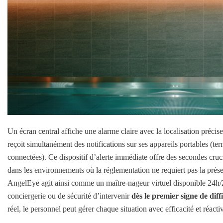
Un écran central affiche une alarme claire avec la localisation précis
reçoit simultanément des notifications sur ses appareils portables (t
connectées). Ce dispositif d’alerte immédiate offre des secondes cruc
dans les environnements où la réglementation ne requiert pas la prés
AngelEye agit ainsi comme un maître-nageur virtuel disponible 24h/24
conciergerie ou de sécurité d’intervenir
dès le premier signe de diff
réel, le personnel peut gérer chaque situation avec efficacité et réactiv