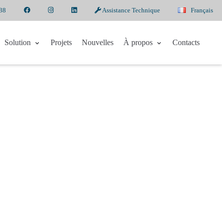
38
Assistance Technique
Français
Solution
Projets
Nouvelles
À propos
Contacts