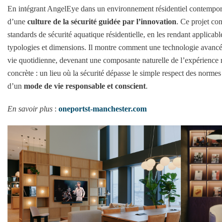
En intégrant AngelEye dans un environnement résidentiel contempora
d’une
culture de la sécurité guidée par l’innovation
. Ce projet co
standards de sécurité aquatique résidentielle, en les rendant applica
typologies et dimensions. Il montre comment une technologie avancé
vie quotidienne, devenant une composante naturelle de l’expérience ré
concrète : un lieu où la sécurité dépasse le simple respect des normes
d’un
mode de vie responsable et conscient
.
En savoir plus
:
oneportst-manchester.com