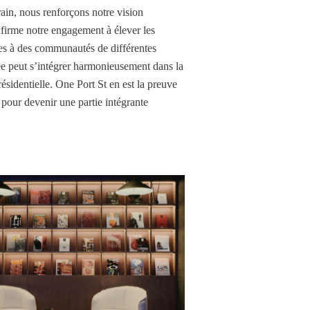
in, nous renforçons notre vision
nfirme notre engagement à élever les
bles à des communautés de différentes
e peut s’intégrer harmonieusement dans la
sidentielle. One Port St en est la preuve
 pour devenir une partie intégrante