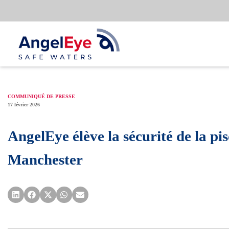
Aller
au
contenu
COMMUNIQUÉ DE PRESSE
17 février 2026
AngelEye élève la sécurité de la pi
Manchester