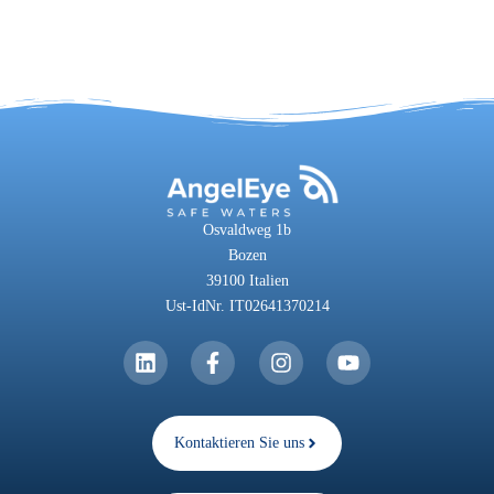
Osvaldweg 1b
Bozen
39100 Italien
Ust-IdNr. IT02641370214
Kontaktieren Sie uns