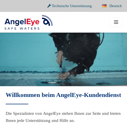
Technische Unterstützung
Deutsch
Zum
Inhalt
springen
Willkommen beim AngelEye-Kundendienst
Die Spezialisten von AngelEye stehen Ihnen zur Seite und bieten
Ihnen jede Unterstützung und Hilfe an.