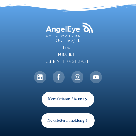
Osvaldweg 1b
Bozen
39100 Italien
Ust-IdNr. IT02641370214
Kontaktieren Sie uns
Newsletteranmeldung