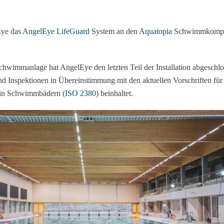
Eye das
AngelEye LifeGuard
System an den
Aquatopia
Schwimmkomple
hwimmanlage hat AngelEye den letzten Teil der Installation abgeschlos
d Inspektionen in Übereinstimmung mit den aktuellen Vorschriften für
 in Schwimmbädern (
ISO 2380
) beinhaltet.