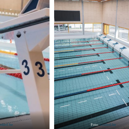
rdeel.be
Foto:
cordeel.be