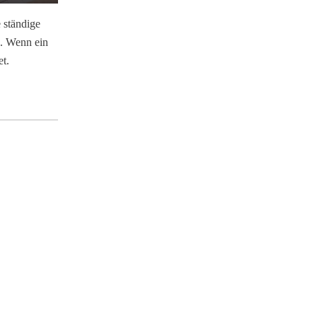
 ständige
. Wenn ein
t.