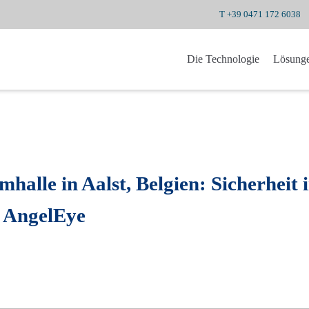
T +39 0471 172 6038
Die Technologie
Lösung
alle in Aalst, Belgien: Sicherheit 
 AngelEye