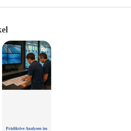
kel
Prädiktive Analysen im