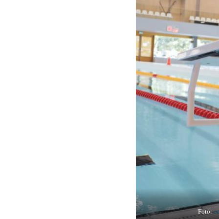
Foto:
co