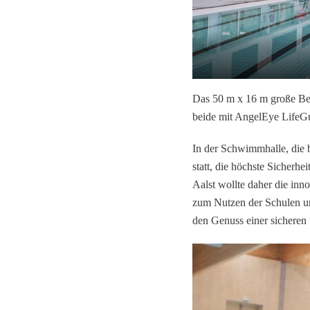
Das 50 m x 16 m große Be
beide mit AngelEye LifeGua
In der Schwimmhalle, die be
statt, die höchste Sicherh
Aalst wollte daher die inn
zum Nutzen der Schulen un
den Genuss einer sichere