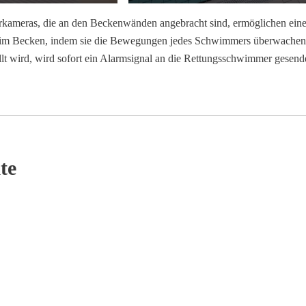
ameras, die an den Beckenwänden angebracht sind, ermöglichen eine
en im Becken, indem sie die Bewegungen jedes Schwimmers überwachen
ellt wird, wird sofort ein Alarmsignal an die Rettungsschwimmer gesende
te