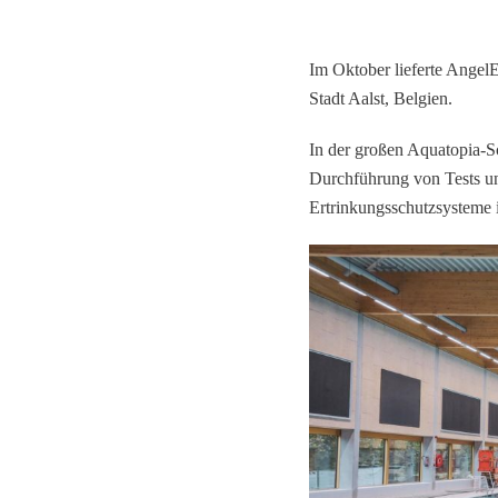
Im Oktober lieferte Angel
Stadt Aalst, Belgien.
In der großen Aquatopia-Sc
Durchführung von Tests un
Ertrinkungsschutzsysteme