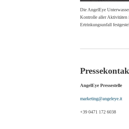
Die AngelEye Unterwasserk
Kontrolle aller Aktivität
Ertrinkungsunfall festgest
Pressekontak
AngelEye Pressestelle
marketing@angeleye.it
+39 0471 172 6038