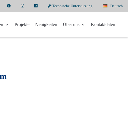
Technische Unterstützung
Deutsch
en
Projekte
Neuigkeiten
Über uns
Kontaktdaten
im