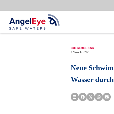
Zum
Inhalt
springen
PRESSEMELDUNG
8 November 2021
Neue Schwimmh
Wasser durch